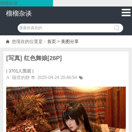
榴榴杂谈
榴榴杂谈
您现在的位置是：
首页
>
美图分享
[写真] 红色舞娘[26P]
|
3701人围观 |
隔世的静
2025-04-24 20:46:54